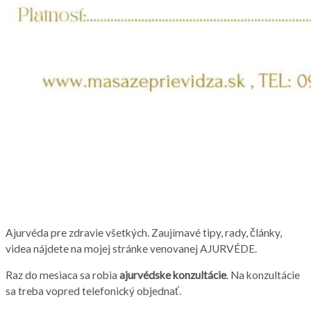
Ajurvéda pre zdravie všetkých. Zaujímavé tipy, rady, články,
videa nájdete na mojej stránke venovanej AJURVÉDE.
Raz do mesiaca sa robia
ajurvédske konzultácie
. Na konzultácie
sa treba vopred telefonický objednať.