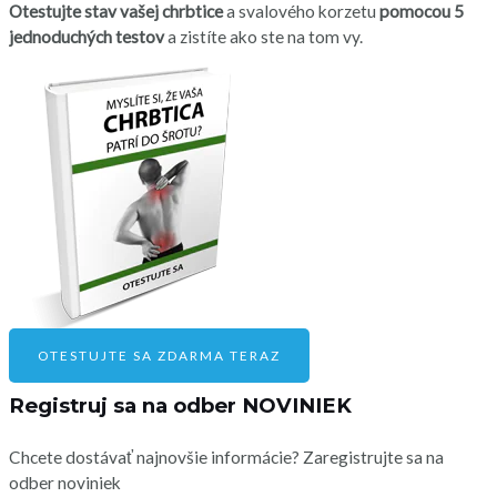
Otestujte stav vašej chrbtice
a svalového korzetu
pomocou 5
jednoduchých testov
a zistíte ako ste na tom vy.
OTESTUJTE SA ZDARMA TERAZ
Registruj sa na odber NOVINIEK
Chcete dostávať najnovšie informácie? Zaregistrujte sa na
odber noviniek