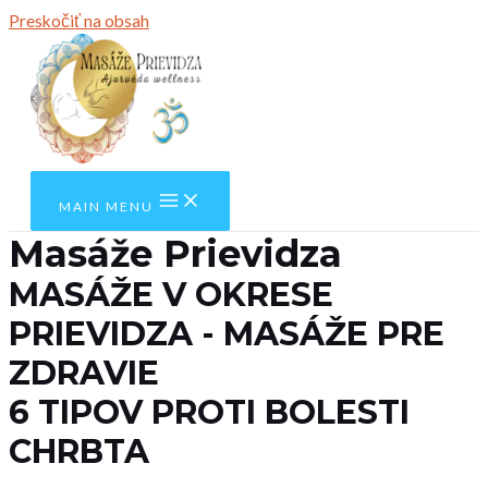
Preskočiť na obsah
MAIN MENU
Masáže Prievidza
MASÁŽE V OKRESE
PRIEVIDZA - MASÁŽE PRE
ZDRAVIE
6 TIPOV PROTI BOLESTI
CHRBTA